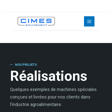
Aller
au
contenu
— NOS PROJETS
Réalisations
Quelques exemples de machines spéciales
conçues et livrées pour nos clients dans
l’industrie agroalimentaire.