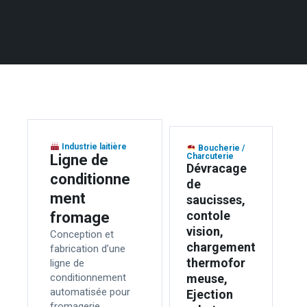
Industrie laitière
Boucherie /
Ligne de
Charcuterie
Dévracage
conditionne
de
ment
saucisses,
contole
fromage
vision,
Conception et
chargement
fabrication d’une
thermofor
ligne de
conditionnement
meuse,
automatisée pour
Ejection
fromagerie