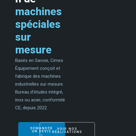
machines
spéciales
sur
mesure
Basés en Savoie, Cimes
Équipement conçoit et
fabrique des machines
industrielles sur mesure.
Bureau d’études intégré,
inox ou acier, conformité
CE, depuis 2022.
DEMANDER
VOIR NOS
UN DEVIS
RÉALISATIONS
→